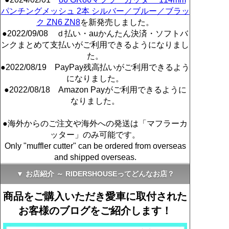
パンチングメッシュ 2本 シルバー／ブルー／ブラッ
ク ZN6 ZN8
を新発売しました。
●2022/09/08 ｄ払い・auかんたん決済・ソフトバ
ンクまとめて支払いがご利用できるようになりまし
た。
●2022/08/19 PayPay残高払いがご利用できるよう
になりました。
●2022/08/18 Amazon Payがご利用できるように
なりました。
●海外からのご注文や海外への発送は「マフラーカ
ッター」のみ可能です。
Only "muffler cutter" can be ordered from overseas
and shipped overseas.
▼ お店紹介 ～ RIDERSHOUSEってどんなお店？
商品をご購入いただき愛車に取付された
お客様のブログをご紹介します！