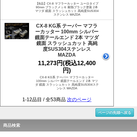
【B品】CX-8 マフラーカッター ユーロタイプ
90mm ブラックメッキ 耐熱ブラック塗装 2本
マツダ 鏡面 スラッシュカット 高純度SUS304
ステンレス MAZDA
CX-8 KG系 テーパー マフラ
ーカッター 100mm シルバー
鏡面テールエンド 2本 マツダ
鏡面 スラッシュカット 高純
度SUS304ステンレス
MAZDA
11,273円(税込12,400
円)
CX-8 KG系 テーパー マフラーカッター
100mm シルバー 鏡面テールエンド 2本 マツ
ダ 鏡面 スラッシュカット 高純度SUS304ステ
ンレス MAZDA
1-12品目 / 全53商品
次のページ
ページの先頭へ戻る
商品検索