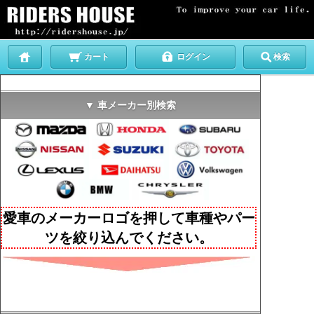
カート
ログイン
検索
▼ 車メーカー別検索
愛車のメーカーロゴを押して車種やパー
ツを絞り込んでください。