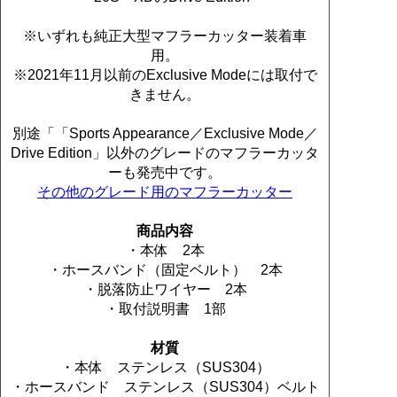
※いずれも純正大型マフラーカッター装着車
用。
※2021年11月以前のExclusive Modeには取付で
きません。
別途「「Sports Appearance／Exclusive Mode／
Drive Edition」以外のグレードのマフラーカッタ
ーも発売中です。
その他のグレード用のマフラーカッター
商品内容
・本体 2本
・ホースバンド（固定ベルト） 2本
・脱落防止ワイヤー 2本
・取付説明書 1部
材質
・本体 ステンレス（SUS304）
・ホースバンド ステンレス（SUS304）ベルト