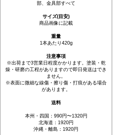
部、金具部すべて
サイズ(目安)
商品画像に記載
重量
1本あたり420g
注意事項
※出荷まで3営業日程度かかります。塗装・乾
燥・研磨の工程がありますので即日発送はでき
ません。
※表面に微細な線傷・擦り傷・打痕がある場合
があります。
送料
本州・四国：990円〜1320円
北海道：1920円
沖縄・離島：1920円