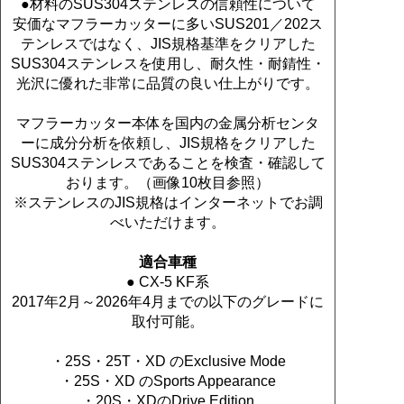
●材料のSUS304ステンレスの信頼性について
安価なマフラーカッターに多いSUS201／202ス
テンレスではなく、JIS規格基準をクリアした
SUS304ステンレスを使用し、耐久性・耐錆性・
光沢に優れた非常に品質の良い仕上がりです。
マフラーカッター本体を国内の金属分析センタ
ーに成分分析を依頼し、JIS規格をクリアした
SUS304ステンレスであることを検査・確認して
おります。（画像10枚目参照）
※ステンレスのJIS規格はインターネットでお調
べいただけます。
適合車種
● CX-5 KF系
2017年2月～2026年4月までの以下のグレードに
取付可能。
・25S・25T・XD のExclusive Mode
・25S・XD のSports Appearance
・20S・XDのDrive Edition