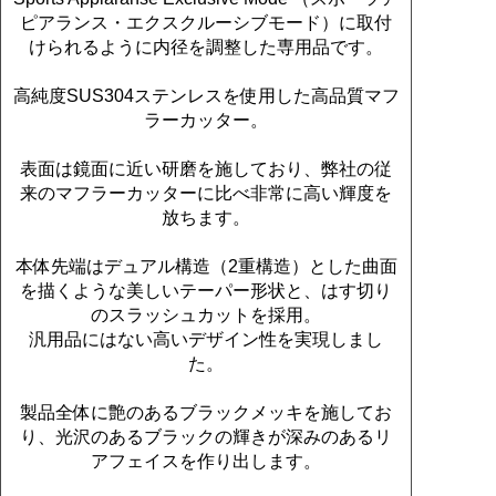
ピアランス・エクスクルーシブモード）に取付
けられるように内径を調整した専用品です。
高純度SUS304ステンレスを使用した高品質マフ
ラーカッター。
表面は鏡面に近い研磨を施しており、弊社の従
来のマフラーカッターに比べ非常に高い輝度を
放ちます。
本体先端はデュアル構造（2重構造）とした曲面
を描くような美しいテーパー形状と、はす切り
のスラッシュカットを採用。
汎用品にはない高いデザイン性を実現しまし
た。
製品全体に艶のあるブラックメッキを施してお
り、光沢のあるブラックの輝きが深みのあるリ
アフェイスを作り出します。