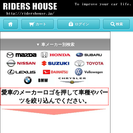
カート
ログイン
検索
▼ 車メーカー別検索
愛車のメーカーロゴを押して車種やパー
ツを絞り込んでください。