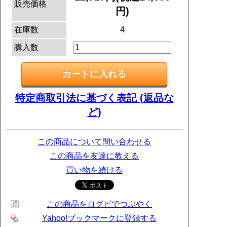
販売価格
円)
在庫数
4
購入数
特定商取引法に基づく表記 (返品な
ど)
この商品について問い合わせる
この商品を友達に教える
買い物を続ける
この商品をログピでつぶやく
Yahoo!ブックマークに登録する