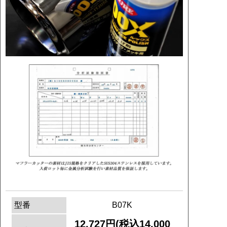
型番
B07K
12,727円(税込14,000