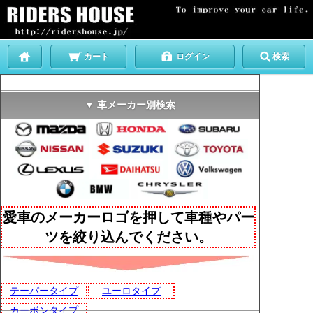
カート
ログイン
検索
▼ 車メーカー別検索
愛車のメーカーロゴを押して車種やパー
ツを絞り込んでください。
テーパータイプ
ユーロタイプ
カーボンタイプ