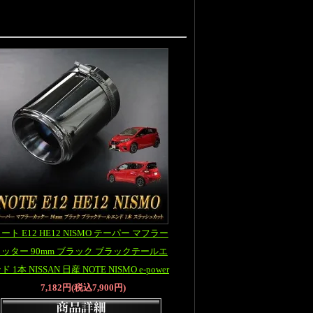
ート E12 HE12 NISMO テーパー マフラー
ッター 90mm ブラック ブラックテールエ
ド 1本 NISSAN 日産 NOTE NISMO e-power
7,182円(税込7,900円)