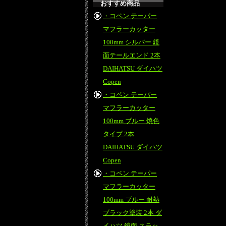
おすすめ商品
・コペン テーパー
マフラーカッター
100mm シルバー 鏡
面テールエンド 2本
DAIHATSU ダイハツ
Copen
・コペン テーパー
マフラーカッター
100mm ブルー 焼色
タイプ 2本
DAIHATSU ダイハツ
Copen
・コペン テーパー
マフラーカッター
100mm ブルー 耐熱
ブラック塗装 2本 ダ
イハツ 鏡面 スラッ