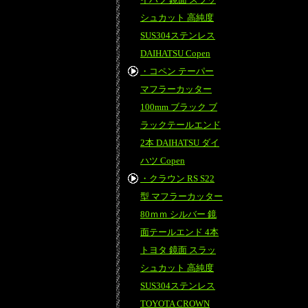
シュカット 高純度
SUS304ステンレス
DAIHATSU Copen
・コペン テーパー
マフラーカッター
100mm ブラック ブ
ラックテールエンド
2本 DAIHATSU ダイ
ハツ Copen
・クラウン RS S22
型 マフラーカッター
80ｍｍ シルバー 鏡
面テールエンド 4本
トヨタ 鏡面 スラッ
シュカット 高純度
SUS304ステンレス
TOYOTA CROWN