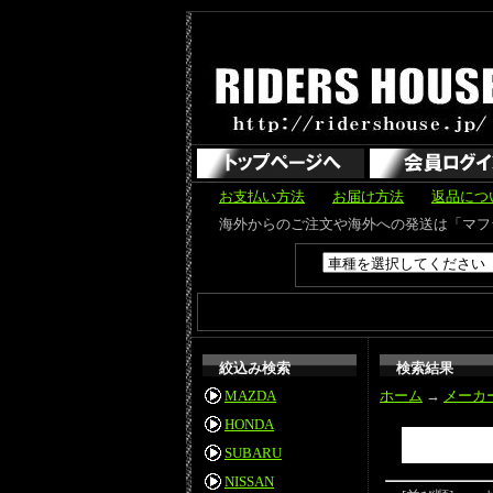
お支払い方法
お届け方法
返品につ
海外からのご注文や海外への発送は「マフラーカッター」のみ可能で
絞込み検索
検索結果
MAZDA
ホーム
→
メーカ
HONDA
SUBARU
NISSAN