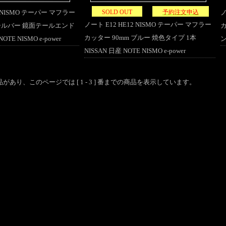
2 NISMO テーパー マフラー
SOLD OUT
予約注文申込
ノ
ノート E12 HE12 NISMO テーパー マフラー
 シルバー 鏡面テールエンド
カ
カッター 90mm ブルー 焼色タイプ 1本
OTE NISMO e-power
ン
NISSAN 日産 NOTE NISMO e-power
の商品があり、このページでは [ 1 - 3 ] 番までの商品を表示しています。