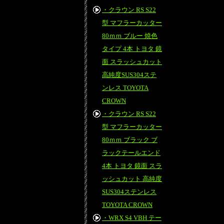
・クラウン RS S22
型 マフラーカッター
80ｍｍ ブルー 焼色
タイプ 4本 トヨタ 鏡
面 スラッシュカット
高純度SUS304ステ
ンレス TOYOTA
CROWN
・クラウン RS S22
型 マフラーカッター
80ｍｍ ブラック ブ
ラックテールエンド
4本 トヨタ 鏡面 スラ
ッシュカット 高純度
SUS304ステンレス
TOYOTA CROWN
・WRX S4 VBH テー