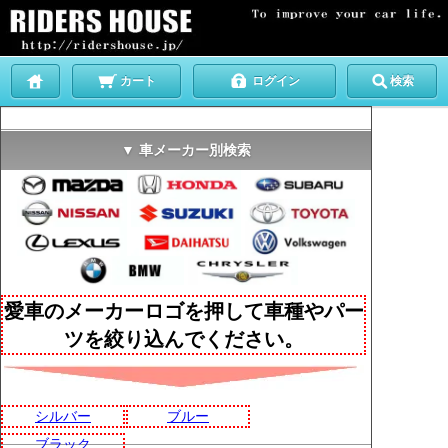
カート
ログイン
検索
▼ 車メーカー別検索
愛車のメーカーロゴを押して車種やパー
ツを絞り込んでください。
シルバー
ブルー
ブラック