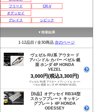
フリード
CR-V
オデッセイ
グレイス
シビック
▼検索結果
1-12品目 / 全30商品
次のページ
ヴェゼル RU系 アウター ド
アハンドル カバー ベゼル 鏡
面 ホンダ 4P HONDA
VEZEL
3,000円(税込3,300円)
ヴェゼル RU系 アウター ドアハンドル カバー
ベゼル 鏡面 ホンダ 4P HONDA VEZEL
【B品】オデッセイ RB3/4型
スカッフプレート キッキン
グプレート 4P HONDA
ODESSEY