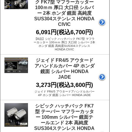
ク FK7型 マフラーカッター
100ｍｍ 厚口 大口径 シルバ
ー 2本 ホンダ 鏡面 高純度
SUS304ステンレス HONDA
CIVIC
6,091円(税込6,700円)
【B品】シビック ハッチバック FK7型 マフラ
ーカッター 100ｍｍ 厚口 大口径 シルバー 2本
ホンダ 鏡面 高純度SUS304ステンレス
HONDA CIVIC
ジェイド FR4/5 アウタード
アハンドルカバー 4P ホンダ
鏡面 シルバー HONDA
JADE
3,273円(税込3,600円)
ジェイド FR4/5 アウタードアハンドルカバー
4P ホンダ 鏡面 シルバー HONDA JADE
シビック ハッチバック FK7
型 テーパー マフラーカッタ
ー 100mm シルバー 鏡面テ
ールエンド 2本 高純度
SUS304ステンレス HONDA