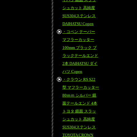
シュカット 高純度
SUS304ステンレス
DAIHATSU Copen
・コペン テーパー
マフラーカッター
100mm ブラック ブ
ラックテールエンド
2本 DAIHATSU ダイ
ハツ Copen
・クラウン RS S22
型 マフラーカッター
80ｍｍ シルバー 鏡
面テールエンド 4本
トヨタ 鏡面 スラッ
シュカット 高純度
SUS304ステンレス
TOYOTA CROWN