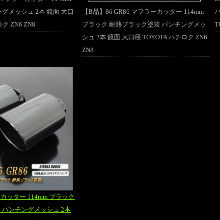
グメッシュ 2本 鏡面 大口
【B品】86 GR86 マフラーカッター 114mm
ク ZN6 ZN8
ブラック 耐熱ブラック塗装 パンチングメッ
T
シュ 2本 鏡面 大口径 TOYOTA ハチロク ZN6
ZN8
ラーカッター 114mm ブラック
 パンチングメッシュ 2本