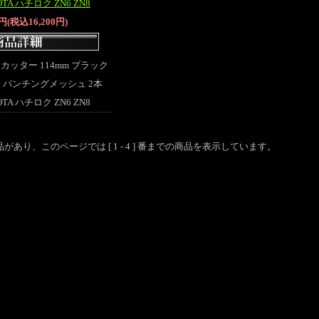
TA ハチロク ZN6 ZN8
7円(税込16,200円)
ラーカッター 114mm ブラック
 パンチングメッシュ 2本
TA ハチロク ZN6 ZN8
の商品があり、このページでは [ 1 - 4 ] 番までの商品を表示しています。