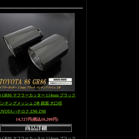
6 GR86 マフラーカッター 114mm ブラック
パンチングメッシュ 2本 鏡面 大口径
OYOTA ハチロク ZN6 ZN8
14,727円(税込16,200円)
6 GR86 マフラーカッター 114mm ブラック