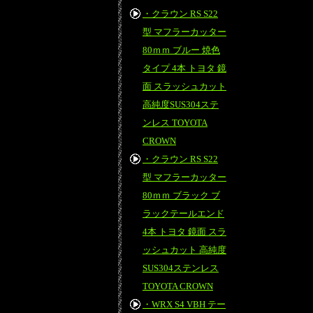
・クラウン RS S22
型 マフラーカッター
80ｍｍ ブルー 焼色
タイプ 4本 トヨタ 鏡
面 スラッシュカット
高純度SUS304ステ
ンレス TOYOTA
CROWN
・クラウン RS S22
型 マフラーカッター
80ｍｍ ブラック ブ
ラックテールエンド
4本 トヨタ 鏡面 スラ
ッシュカット 高純度
SUS304ステンレス
TOYOTA CROWN
・WRX S4 VBH テー