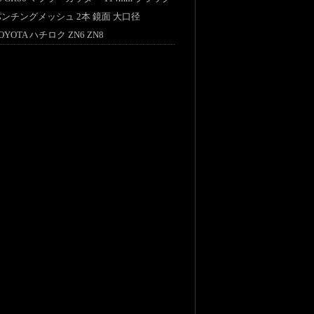
パンチングメッシュ 2本 鏡面 大口径
OYOTA ハチロク ZN6 ZN8