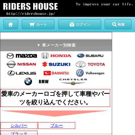
カート
ログイン
検索
▼ 車メーカー別検索
愛車のメーカーロゴを押して車種やパー
ツを絞り込んでください。
シルバー
ブルー
ブラック