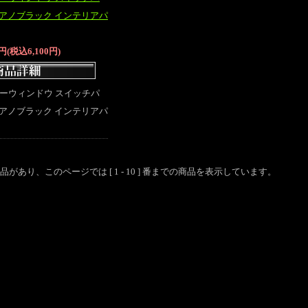
 ピアノブラック インテリアパ
5円(税込6,100円)
パワーウィンドウ スイッチパ
 ピアノブラック インテリアパ
個の商品があり、このページでは [ 1 - 10 ] 番までの商品を表示しています。