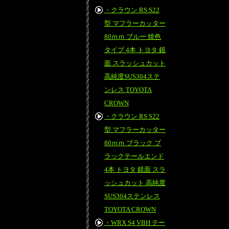
・クラウン RS S22
型 マフラーカッター
80ｍｍ ブルー 焼色
タイプ 4本 トヨタ 鏡
面 スラッシュカット
高純度SUS304ステ
ンレス TOYOTA
CROWN
・クラウン RS S22
型 マフラーカッター
80ｍｍ ブラック ブ
ラックテールエンド
4本 トヨタ 鏡面 スラ
ッシュカット 高純度
SUS304ステンレス
TOYOTA CROWN
・WRX S4 VBH テー