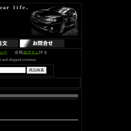
シー
会員[
ログイン
]する
hipped overseas.