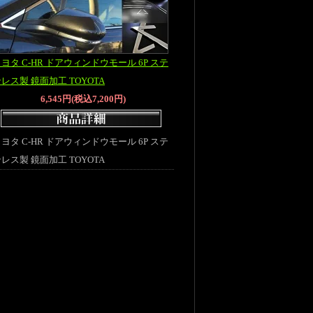
ヨタ C-HR ドアウィンドウモール 6P ステ
レス製 鏡面加工 TOYOTA
6,545円(税込7,200円)
ヨタ C-HR ドアウィンドウモール 6P ステ
レス製 鏡面加工 TOYOTA