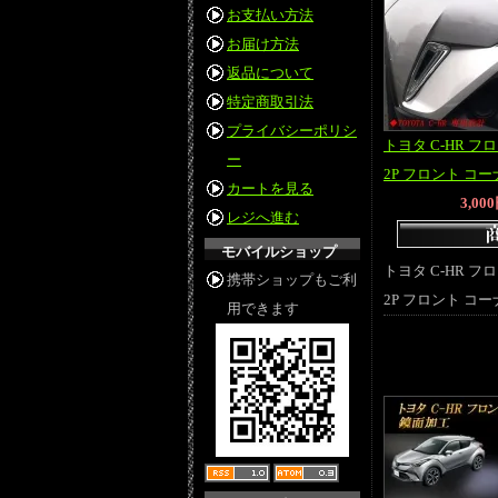
お支払い方法
お届け方法
返品について
特定商取引法
プライバシーポリシ
トヨタ C-HR 
ー
2P フロント コー
カートを見る
3,00
レジへ進む
モバイルショップ
トヨタ C-HR 
携帯ショップもご利
2P フロント コー
用できます