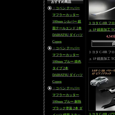
おすすめ商品
・コペン テーパー
マフラーカッター
100mm シルバー 鏡
トヨタ C-HR 
面テールエンド 2本
ュ 1P 鏡面加工 T
DAIHATSU ダイハツ
4,54
Copen
・コペン テーパー
トヨタ C-HR 
マフラーカッター
ュ 1P 鏡面加工 T
100mm ブルー 焼色
タイプ 2本
DAIHATSU ダイハツ
Copen
・コペン テーパー
マフラーカッター
100mm ブルー 耐熱
ブラック塗装 2本 ダ
トヨタ C-HR 
イハツ 鏡面 スラッ