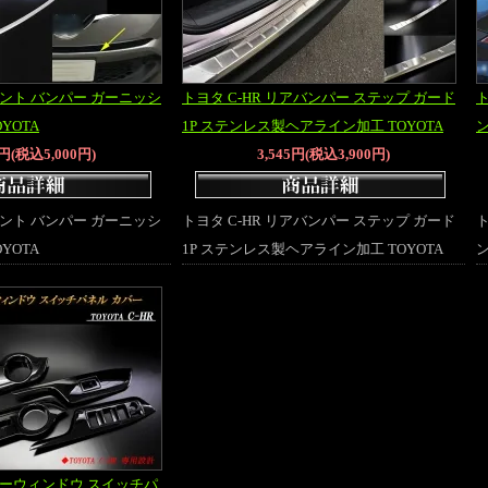
フロント バンパー ガーニッシ
トヨタ C-HR リアバンパー ステップ ガード
ト
OYOTA
1P ステンレス製ヘアライン加工 TOYOTA
ン
5円(税込5,000円)
3,545円(税込3,900円)
フロント バンパー ガーニッシ
トヨタ C-HR リアバンパー ステップ ガード
ト
OYOTA
1P ステンレス製ヘアライン加工 TOYOTA
ン
パワーウィンドウ スイッチパ