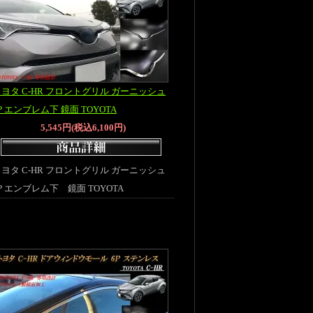
ヨタ C-HR フロントグリル ガーニッシュ
P エンブレム下 鏡面 TOYOTA
5,545円(税込6,100円)
ヨタ C-HR フロントグリル ガーニッシュ
P エンブレム下 鏡面 TOYOTA