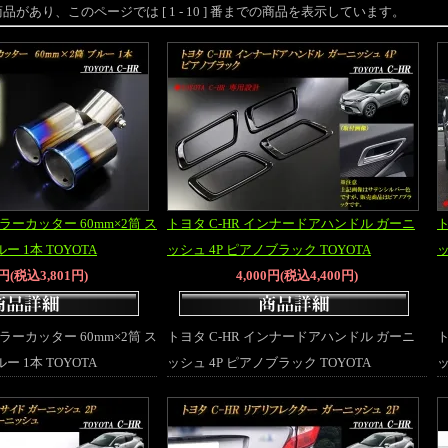
個の 商品があり、このページでは [ 1 - 10 ] 番までの商品を表示しています。
フラーカッター 60mm×2筒 ス
トヨタ C-HR インナードアハンドル ガーニ
ト
ー 1本 TOYOTA
ッシュ 4P ピアノブラック TOYOTA
ッ
5円(税込3,801円)
4,000円(税込4,400円)
フラーカッター 60mm×2筒 ス
トヨタ C-HR インナードアハンドル ガーニ
ト
ー 1本 TOYOTA
ッシュ 4P ピアノブラック TOYOTA
ッ