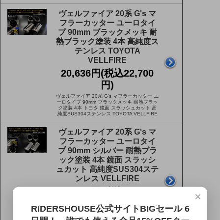
ヴェルファイア 20系 G's マ
フラーカッター ユーロタイ
プ 90mm ブラックメッキ 耐
熱ブラック塗装 4本 高純度ス
テンレス TOYOTA
VELLFIRE
20,636円(税込22,700
円)
ヴェルファイア 20系 G's マフラーカッター ユ
ーロタイプ 90mm ブラックメッキ 耐熱ブラッ
ク塗装 4本 トヨタ 鏡面 スラッシュカット 高
純度SUS304ステンレス TOYOTA VELLFIRE
ヴェルファイア 20系 G's マ
フラーカッター ユーロタイ
プ 90mm シルバー 耐熱ブラ
ック塗装 4本 鏡面 スラッシ
ュカット 高純度SUS304ステ
ンレス VELLFIRE
18,000円(税込19,800
×
円)
RIDERSHOUSE公式サイトBIGセール 6
ヴェルファイア 20系 G's マフラーカッター ユ