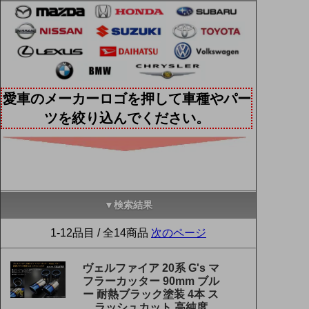
愛車のメーカーロゴを押して車種やパー
ツを絞り込んでください。
▼検索結果
1-12品目 / 全14商品
次のページ
ヴェルファイア 20系 G's マ
フラーカッター 90mm ブル
ー 耐熱ブラック塗装 4本 ス
ラッシュカット 高純度