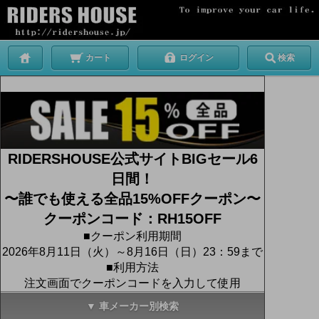
カート
ログイン
検索
RIDERSHOUSE公式サイトBIGセール6
日間！
〜誰でも使える全品15%OFFクーポン〜
クーポンコード：RH15OFF
■クーポン利用期間
2026年8月11日（火）～8月16日（日）23：59まで
■利用方法
注文画面でクーポンコードを入力して使用
▼ 車メーカー別検索