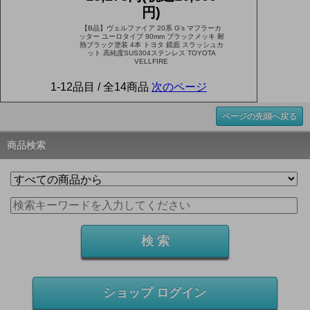
円)
【B品】ヴェルファイア 20系 G's マフラーカ
ッター ユーロタイプ 90mm ブラックメッキ 耐
熱ブラック塗装 4本 トヨタ 鏡面 スラッシュカ
ット 高純度SUS304ステンレス TOYOTA
VELLFIRE
1-12品目 / 全14商品
次のページ
ページの先頭へ戻る
商品検索
ショップ ログイン