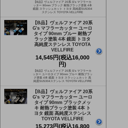
【B品】ヴェルファイア 20系 G's マフラーカ
ッター 90mm ブラック 耐熱ブラック塗装 4本
鏡面 スラッシュカット トヨタ 高純度SUS304
ステンレス TOYOTA VELLFIRE
【B品】ヴェルファイア 20系
G's マフラーカッター ユーロ
タイプ 90mm ブルー 耐熱ブ
ラック塗装 4本 鏡面 トヨタ
高純度ステンレス TOYOTA
VELLFIRE
14,545円(税込16,000
円)
【B品】ヴェルファイア 20系 G's マフラーカ
ッター ユーロタイプ 90mm ブルー 耐熱ブラッ
ク塗装 4本 鏡面 トヨタ スラッシュカット 高
純度SUS304ステンレス TOYOTA VELLFIRE
【B品】ヴェルファイア 20系
G's マフラーカッター ユーロ
タイプ 90mm ブラックメッ
キ 耐熱ブラック塗装 4本 ト
ヨタ 鏡面 高純度ステンレス
TOYOTA VELLFIRE
15,273円(税込16,800