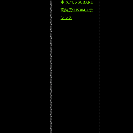
本 スバル SUBARU
高純度SUS304ステ
ンレス