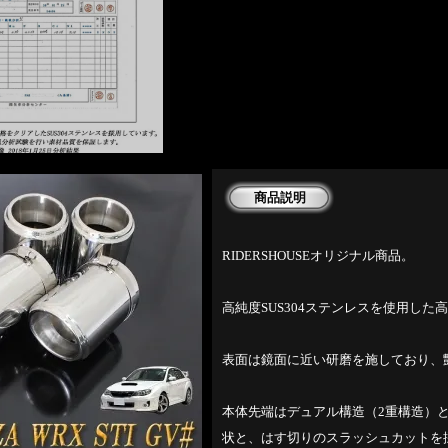
商品説明
RIDERSHOUSEオリジナル商品。
高純度SUS304ステンレスを使用し
表面は鏡面に近い研磨を施しており、
本体先端はデュアル構造（2重構造）
状と、はす切りのスラッシュカットを