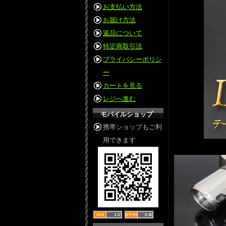
お支払い方法
お届け方法
返品について
特定商取引法
プライバシーポリシ
ー
カートを見る
レジへ進む
モバイルショップ
携帯ショップもご利
用できます