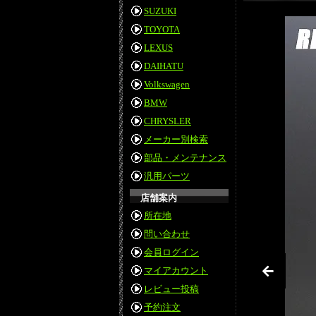
SUZUKI
TOYOTA
LEXUS
DAIHATU
Volkswagen
BMW
CHRYSLER
メーカー別検索
部品・メンテナンス
汎用パーツ
店舗案内
所在地
問い合わせ
会員ログイン
マイアカウント
レビュー投稿
予約注文