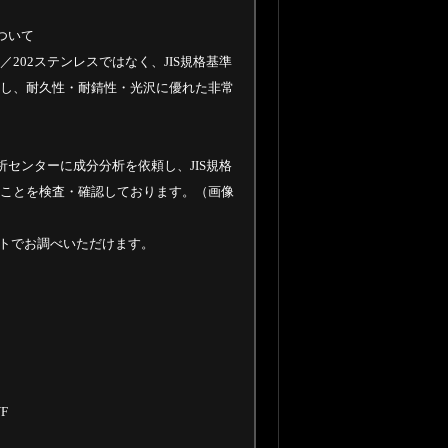
について
／202ステンレスではなく、JIS規格基準
使用し、耐久性・耐錆性・光沢に優れた非常
センターに成分分析を依頼し、JIS規格
あることを検査・確認しております。（画像
ットでお調べいただけます。
F