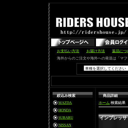
お支払い方法
お届け方法
返品につ
海外からのご注文や海外への発送は「マフラーカッター」のみ可能で
絞込み検索
商品詳細
MAZDA
ホーム
検索結果
HONDA
SUBARU
インプレッサ W
NISSAN