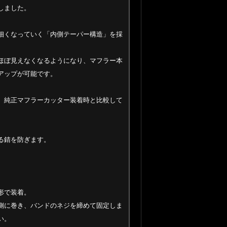
しました。
細くなっていく「内側テーパー構造」を採
ほぼ見えなくなるようになり、マフラー本
アップが可能です。
、純正マフラーカッター装着時と比較して
る錆を防ぎます。
形で装着。
側に巻き、バンドのネジを締めて固定しま
い。