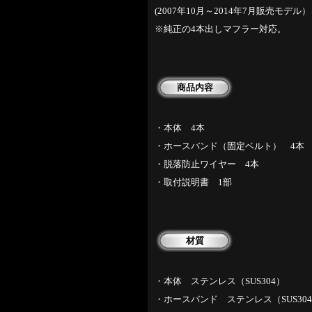
(2007年10月～2014年7月販売モデル）
※純正の4本出しマフラー対応。
商品内容
・本体 4本
・ホースバンド（固定ベルト） 4本
・脱落防止ワイヤー 4本
・取付説明書 1部
材質
・本体 ステンレス（SUS304）
・ホースバンド ステンレス（SUS3