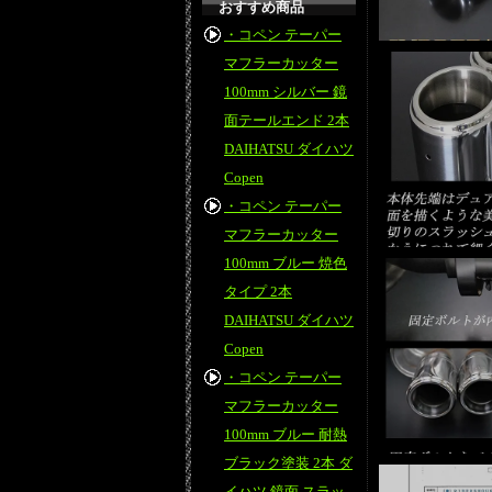
おすすめ商品
・コペン テーパー
マフラーカッター
100mm シルバー 鏡
面テールエンド 2本
DAIHATSU ダイハツ
Copen
・コペン テーパー
マフラーカッター
100mm ブルー 焼色
タイプ 2本
DAIHATSU ダイハツ
Copen
・コペン テーパー
マフラーカッター
100mm ブルー 耐熱
ブラック塗装 2本 ダ
イハツ 鏡面 スラッ