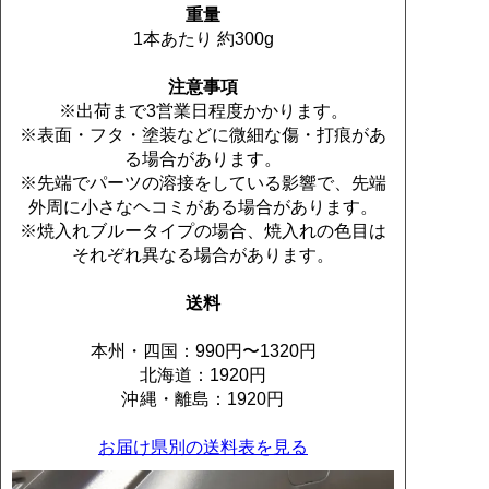
重量
1本あたり 約300g
注意事項
※出荷まで3営業日程度かかります。
※表面・フタ・塗装などに微細な傷・打痕があ
る場合があります。
※先端でパーツの溶接をしている影響で、先端
外周に小さなヘコミがある場合があります。
※焼入れブルータイプの場合、焼入れの色目は
それぞれ異なる場合があります。
送料
本州・四国：990円〜1320円
北海道：1920円
沖縄・離島：1920円
お届け県別の送料表を見る