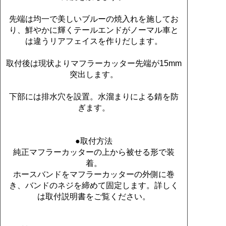
先端は均一で美しいブルーの焼入れを施してお
り、鮮やかに輝くテールエンドがノーマル車と
は違うリアフェイスを作りだします。
取付後は現状よりマフラーカッター先端が15mm
突出します。
下部には排水穴を設置。水溜まりによる錆を防
ぎます。
●取付方法
純正マフラーカッターの上から被せる形で装
着。
ホースバンドをマフラーカッターの外側に巻
き、バンドのネジを締めて固定します。詳しく
は取付説明書をご覧ください。