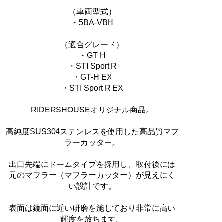
（車両型式）
・5BA-VBH
（適合グレード）
・GT-H
・STI Sport R
・GT-H EX
・STI Sport R EX
RIDERSHOUSEオリジナル商品。
高純度SUS304ステンレスを使用した高品質マフ
ラーカッター。
出口先端にドームタイプを採用し、取付後には
元のマフラー（マフラーカッター）が見えにく
い設計です。
表面は鏡面に近い研磨を施しており非常に高い
輝度を放ちます。