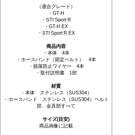
（適合グレード）
・GT-H
・STI Sport R
・GT-H EX
・STI Sport R EX
商品内容
・本体 4本
・ホースバンド（固定ベルト） 4本
・脱落防止ワイヤー 4本
・取付説明書 1部
材質
・本体 ステンレス（SUS304）
・ホースバンド ステンレス（SUS304）ベルト
部、金具部すべて
サイズ(目安)
商品画像に記載