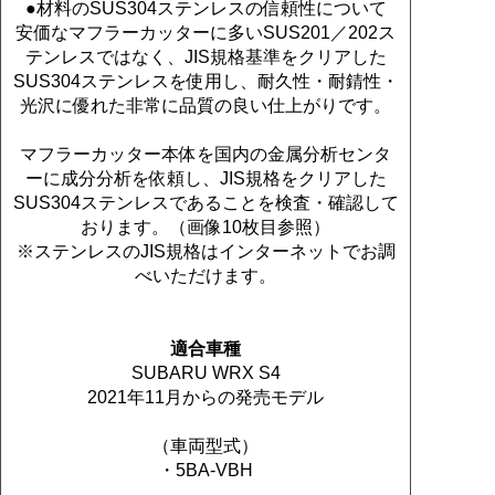
●材料のSUS304ステンレスの信頼性について
安価なマフラーカッターに多いSUS201／202ス
テンレスではなく、JIS規格基準をクリアした
SUS304ステンレスを使用し、耐久性・耐錆性・
光沢に優れた非常に品質の良い仕上がりです。
マフラーカッター本体を国内の金属分析センタ
ーに成分分析を依頼し、JIS規格をクリアした
SUS304ステンレスであることを検査・確認して
おります。（画像10枚目参照）
※ステンレスのJIS規格はインターネットでお調
べいただけます。
適合車種
SUBARU WRX S4
2021年11月からの発売モデル
（車両型式）
・5BA-VBH