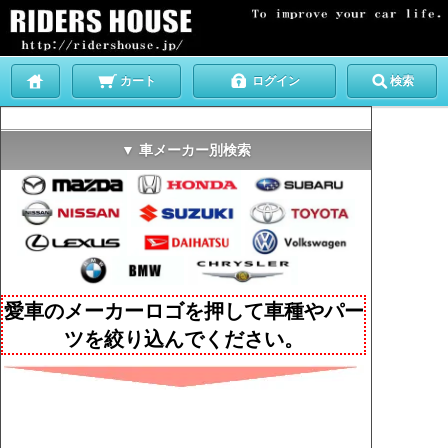
カート
ログイン
検索
▼ 車メーカー別検索
愛車のメーカーロゴを押して車種やパー
ツを絞り込んでください。