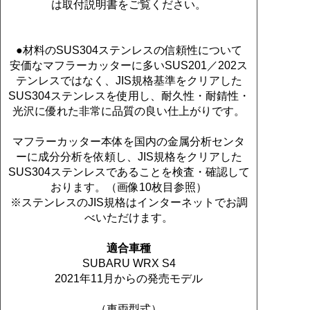
は取付説明書をご覧ください。
●材料のSUS304ステンレスの信頼性について
安価なマフラーカッターに多いSUS201／202ス
テンレスではなく、JIS規格基準をクリアした
SUS304ステンレスを使用し、耐久性・耐錆性・
光沢に優れた非常に品質の良い仕上がりです。
マフラーカッター本体を国内の金属分析センタ
ーに成分分析を依頼し、JIS規格をクリアした
SUS304ステンレスであることを検査・確認して
おります。（画像10枚目参照）
※ステンレスのJIS規格はインターネットでお調
べいただけます。
適合車種
SUBARU WRX S4
2021年11月からの発売モデル
（車両型式）