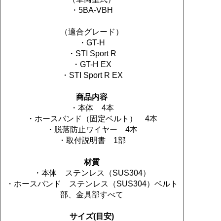
・5BA-VBH
（適合グレード）
・GT-H
・STI Sport R
・GT-H EX
・STI Sport R EX
商品内容
・本体 4本
・ホースバンド（固定ベルト） 4本
・脱落防止ワイヤー 4本
・取付説明書 1部
材質
・本体 ステンレス（SUS304）
・ホースバンド ステンレス（SUS304）ベルト
部、金具部すべて
サイズ(目安)