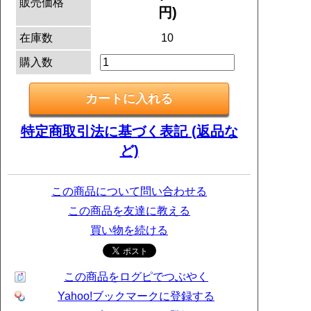
販売価格
円)
在庫数
10
購入数
特定商取引法に基づく表記 (返品な
ど)
この商品について問い合わせる
この商品を友達に教える
買い物を続ける
この商品をログピでつぶやく
Yahoo!ブックマークに登録する