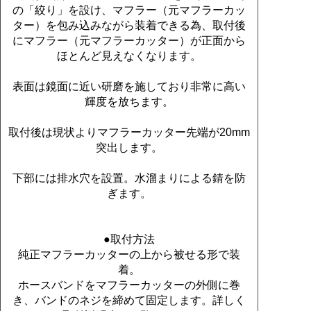
の「絞り」を設け、マフラー（元マフラーカッ
ター）を包み込みながら装着できる為、取付後
にマフラー（元マフラーカッター）が正面から
ほとんど見えなくなります。
表面は鏡面に近い研磨を施しており非常に高い
輝度を放ちます。
取付後は現状よりマフラーカッター先端が20mm
突出します。
下部には排水穴を設置。水溜まりによる錆を防
ぎます。
●取付方法
純正マフラーカッターの上から被せる形で装
着。
ホースバンドをマフラーカッターの外側に巻
き、バンドのネジを締めて固定します。詳しく