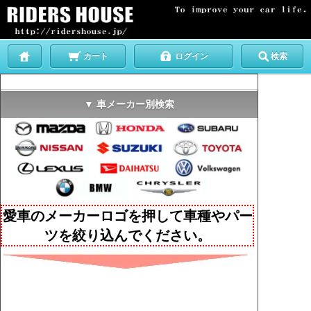
カート
ログイン
検索
▼ 車メーカー別検索
愛車のメーカーロゴを押して車種やパー
ツを絞り込んでください。