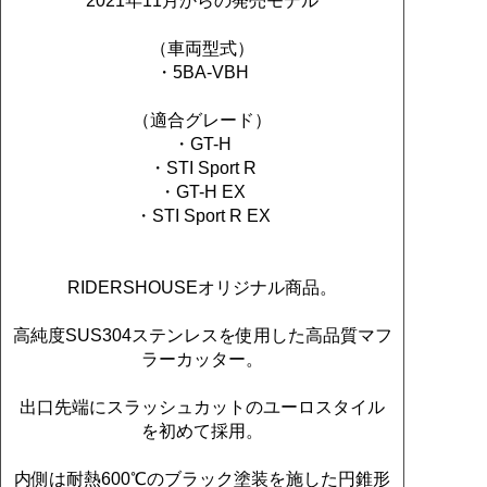
2021年11月からの発売モデル
（車両型式）
・5BA-VBH
（適合グレード）
・GT-H
・STI Sport R
・GT-H EX
・STI Sport R EX
RIDERSHOUSEオリジナル商品。
高純度SUS304ステンレスを使用した高品質マフ
ラーカッター。
出口先端にスラッシュカットのユーロスタイル
を初めて採用。
内側は耐熱600℃のブラック塗装を施した円錐形