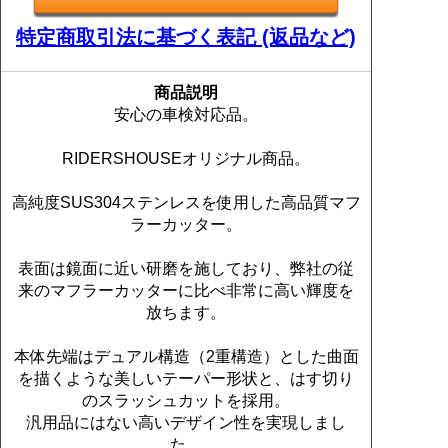
特定商取引法に基づく表記 (返品など)
商品説明
安心の車検対応品。
RIDERSHOUSEオリジナル商品。
高純度SUS304ステンレスを使用した高品質マフ
ラーカッター。
表面は鏡面に近い研磨を施しており、弊社の従
来のマフラーカッターに比べ非常に高い輝度を
放ちます。
本体先端はデュアル構造（2重構造）とした曲面
を描くような美しいテーパー形状と、はす切り
のスラッシュカットを採用。
汎用品にはない高いデザイン性を実現しまし
た。