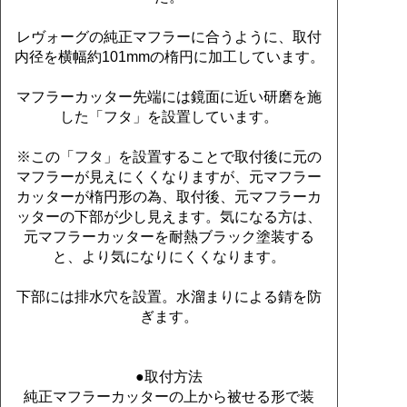
レヴォーグの純正マフラーに合うように、取付
内径を横幅約101mmの楕円に加工しています。
マフラーカッター先端には鏡面に近い研磨を施
した「フタ」を設置しています。
※この「フタ」を設置することで取付後に元の
マフラーが見えにくくなりますが、元マフラー
カッターが楕円形の為、取付後、元マフラーカ
ッターの下部が少し見えます。気になる方は、
元マフラーカッターを耐熱ブラック塗装する
と、より気になりにくくなります。
下部には排水穴を設置。水溜まりによる錆を防
ぎます。
●取付方法
純正マフラーカッターの上から被せる形で装