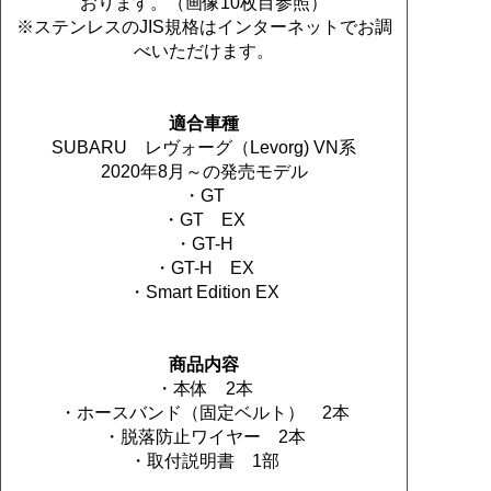
おります。（画像10枚目参照）
※ステンレスのJIS規格はインターネットでお調
べいただけます。
適合車種
SUBARU レヴォーグ（Levorg) VN系
2020年8月～の発売モデル
・GT
・GT EX
・GT-H
・GT-H EX
・Smart Edition EX
商品内容
・本体 2本
・ホースバンド（固定ベルト） 2本
・脱落防止ワイヤー 2本
・取付説明書 1部