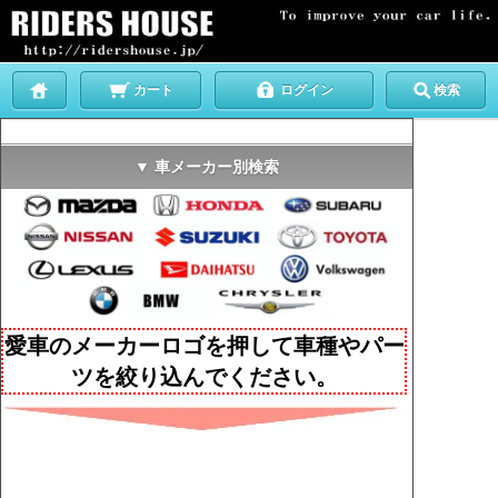
カート
ログイン
検索
▼ 車メーカー別検索
愛車のメーカーロゴを押して車種やパー
ツを絞り込んでください。