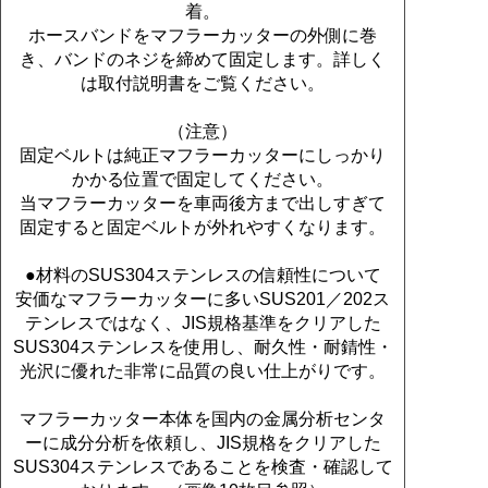
着。
ホースバンドをマフラーカッターの外側に巻
き、バンドのネジを締めて固定します。詳しく
は取付説明書をご覧ください。
（注意）
固定ベルトは純正マフラーカッターにしっかり
かかる位置で固定してください。
当マフラーカッターを車両後方まで出しすぎて
固定すると固定ベルトが外れやすくなります。
●材料のSUS304ステンレスの信頼性について
安価なマフラーカッターに多いSUS201／202ス
テンレスではなく、JIS規格基準をクリアした
SUS304ステンレスを使用し、耐久性・耐錆性・
光沢に優れた非常に品質の良い仕上がりです。
マフラーカッター本体を国内の金属分析センタ
ーに成分分析を依頼し、JIS規格をクリアした
SUS304ステンレスであることを検査・確認して