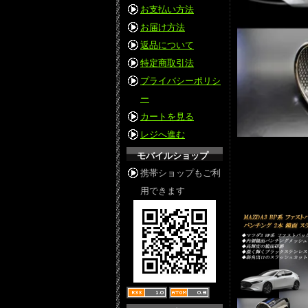
お支払い方法
お届け方法
返品について
特定商取引法
プライバシーポリシ
ー
カートを見る
レジへ進む
モバイルショップ
携帯ショップもご利
用できます