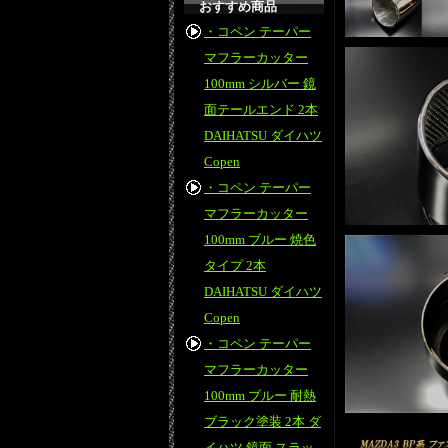
おすすめ商品
・コペン テーパー
マフラーカッター
100mm シルバー 鏡
面テールエンド 2本
DAIHATSU ダイハツ
Copen
・コペン テーパー
マフラーカッター
100mm ブルー 焼色
タイプ 2本
DAIHATSU ダイハツ
Copen
・コペン テーパー
マフラーカッター
100mm ブルー 耐熱
ブラック塗装 2本 ダ
イハツ 鏡面 スラッ