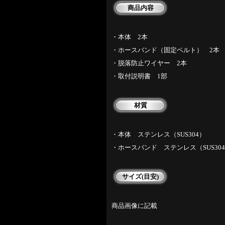
商品内容
・本体 2本
・ホースバンド（固定ベルト） 2本
・脱落防止ワイヤー 2本
・取付説明書 1部
材質
・本体 ステンレス（SUS304）
・ホースバンド ステンレス（SUS3
サイズ(目安)
商品画像に記載