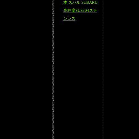
本 スバル SUBARU
高純度SUS304ステ
ンレス