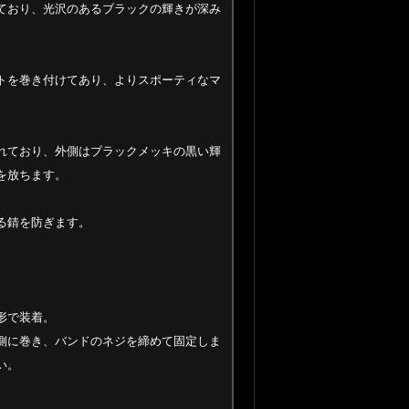
ており、光沢のあるブラックの輝きが深み
トを巻き付けてあり、よりスポーティなマ
。
れており、外側はブラックメッキの黒い輝
を放ちます。
る錆を防ぎます。
形で装着。
側に巻き、バンドのネジを締めて固定しま
い。