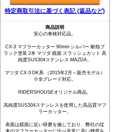
特定商取引法に基づく表記 (返品など)
商品説明
安心の車検対応品。
CX-3 マフラーカッター 90mm シルバー 耐熱ブ
ラック塗装 2本 マツダ 鏡面 スラッシュカット 高
純度SUS304ステンレス MAZDA。
マツダ CX-3 DK系 （2015年2月～販売モデル）
※全グレード対応。
RIDERSHOUSEオリジナル商品。
高純度SUS304ステンレスを使用した高品質マフ
ラーカッター。
表面は鏡面に近い研磨を施しており、弊社の従
来のマフラーカッターに比べ非常に高い輝度を