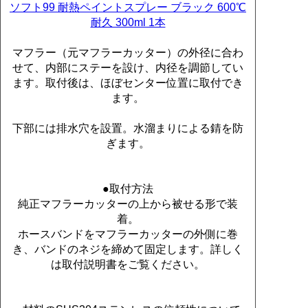
ソフト99 耐熱ペイントスプレー ブラック 600℃
耐久 300ml 1本
マフラー（元マフラーカッター）の外径に合わ
せて、内部にステーを設け、内径を調節してい
ます。取付後は、ほぼセンター位置に取付でき
ます。
下部には排水穴を設置。水溜まりによる錆を防
ぎます。
●取付方法
純正マフラーカッターの上から被せる形で装
着。
ホースバンドをマフラーカッターの外側に巻
き、バンドのネジを締めて固定します。詳しく
は取付説明書をご覧ください。