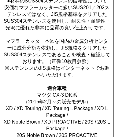
●材料のSUS304ステンレスの信頼性について
安価なマフラーカッターに多いSUS201／202ス
テンレスではなく、JIS規格基準をクリアした
SUS304ステンレスを使用し、耐久性・耐錆性・
光沢に優れた非常に品質の良い仕上がりです。
マフラーカッター本体を国内の金属分析センタ
ーに成分分析を依頼し、JIS規格をクリアした
SUS304ステンレスであることを検査・確認して
おります。（画像10枚目参照）
※ステンレスのJIS規格はインターネットでお調
べいただけます。
適合車種
マツダ CX-3 DK系
（2015年2月～の販売モデル）
XD / XD Touring / XD Touring L Package / XD L
Package /
XD Noble Brown / XD PROACTIVE / 20S / 20S L
Package /
20S Noble Brown / 20S PROACTIVE