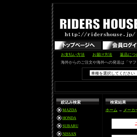
お支払い方法
お届け方法
返品につ
海外からのご注文や海外への発送は「マフラーカッター」のみ可能で
絞込み検索
検索結果
MAZDA
ホーム
→
メーカ
HONDA
SUBARU
NISSAN