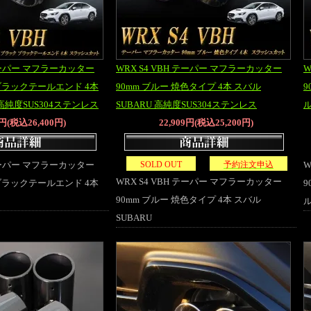
 テーパー マフラーカッター
WRX S4 VBH テーパー マフラーカッター
W
 ブラックテールエンド 4本
90mm ブルー 焼色タイプ 4本 スバル
9
 高純度SUS304ステンレス
SUBARU 高純度SUS304ステンレス
ル
0円(税込26,400円)
22,909円(税込25,200円)
 テーパー マフラーカッター
SOLD OUT
予約注文申込
W
WRX S4 VBH テーパー マフラーカッター
 ブラックテールエンド 4本
9
90mm ブルー 焼色タイプ 4本 スバル
ル
SUBARU