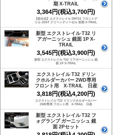
期 X-TRAIL
3,364円(税込3,700円)
【処分品】エクストレイル DNT31 フロントグ
リル 20GT クリーンディーゼル 前期 X-TRAIL
新型 エクストレイル T32 リ
アガーニッシュ 鏡面 1P X-
TRAIL
3,545円(税込3,900円)
新型 エクストレイル T32 リアガーニッシュ 鏡
面 1P X-TRAIL
エクストレイル T32 ドリン
クホルダーカバー 2WD専用
フロント用 X-TRAIL 日産
3,818円(税込4,200円)
エクストレイル T32 ドリンクホルダーカバー
2WD専用 フロント用 X-TRAIL 日産
新型 エクストレイル T32 フ
ォグランプ ガーニッシュ 鏡
面 2Pセット
3,818円(税込4,200円)