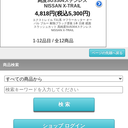
純度SUS304ステンレス
NISSAN X-TRAIL
4,818円(税込5,300円)
エクストレイル T31系 マフラーカッター オー
バル ブルー 耐熱ブラック塗装 1本 日産 鏡面
スラッシュカット 高純度SUS304ステンレス
NISSAN X-TRAIL
1-12品目 / 全12商品
ページの先頭へ戻る
商品検索
ショップ ログイン