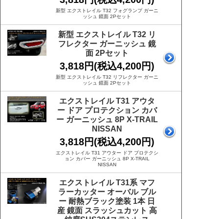
新型 エクストレイル T32 フォグランプ ガーニ
ッシュ 鏡面 2Pセット
新型 エクストレイル T32 リ
フレクター ガーニッシュ 鏡
面 2Pセット
3,818円(税込4,200円)
新型 エクストレイル T32 リフレクター ガーニ
ッシュ 鏡面 2Pセット
エクストレイル T31 アウタ
ー ドア プロテクション カバ
ー ガーニッシュ 8P X-TRAIL
NISSAN
3,818円(税込4,200円)
エクストレイル T31 アウター ドア プロテクシ
ョン カバー ガーニッシュ 8P X-TRAIL
NISSAN
エクストレイル T31系 マフ
ラーカッター オーバル ブル
ー 耐熱ブラック塗装 1本 日
産 鏡面 スラッシュカット 高