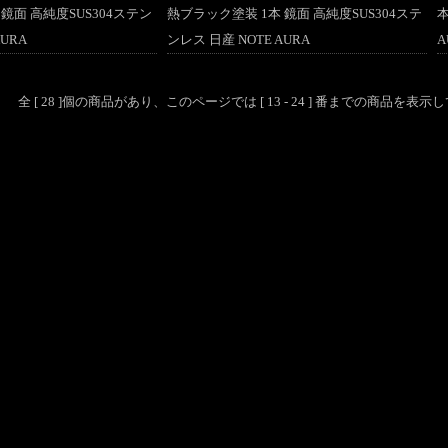
鏡面 高純度SUS304ステン
熱ブラック塗装 1本 鏡面 高純度SUS304ステ
本
AURA
ンレス 日産 NOTE AURA
A
全 [ 28 ]個の商品があり、このページでは [ 13 - 24 ] 番までの商品を表