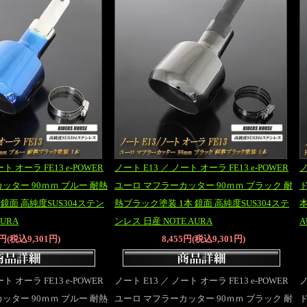
ト オーラ FE13 e-POWER
ノート E13 ／ ノート オーラ FE13 e-POWER
ノ
ッター 90ｍｍ ブルー 耐熱
ユーロ マフラーカッター 90ｍｍ ブラック 耐
ド
鏡面 高純度SUS304ステン
熱ブラック塗装 1本 鏡面 高純度SUS304ステ
本
AURA
ンレス 日産 NOTE AURA
A
5円(税込9,301円)
8,455円(税込9,301円)
ト オーラ FE13 e-POWER
ノート E13 ／ ノート オーラ FE13 e-POWER
ノ
ッター 90ｍｍ ブルー 耐熱
ユーロ マフラーカッター 90ｍｍ ブラック 耐
ド