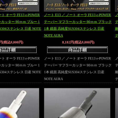
ト オーラ FE13 e-POWER
ノート E13 ／ ノート オーラ FE13 e-POWER
ノ
カッター 90ｍｍ ブルー 1
テーパー マフラーカッター 90ｍｍ ブラック
S304ステンレス 日産 NOTE
1本 鏡面 高純度SUS304ステンレス 日産
耐
NOTE AURA
テ
2円(税込9,000円)
8,182円(税込9,000円)
ト オーラ FE13 e-POWER
ノート E13 ／ ノート オーラ FE13 e-POWER
ノ
カッター 90ｍｍ ブルー 1
テーパー マフラーカッター 90ｍｍ ブラック
S304ステンレス 日産 NOTE
1本 鏡面 高純度SUS304ステンレス 日産
耐
NOTE AURA
テ