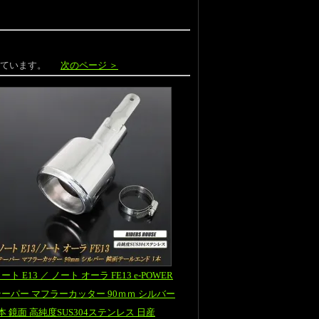
示しています。
次のページ ＞
ート E13 ／ ノート オーラ FE13 e-POWER
テーパー マフラーカッター 90ｍｍ シルバー
本 鏡面 高純度SUS304ステンレス 日産