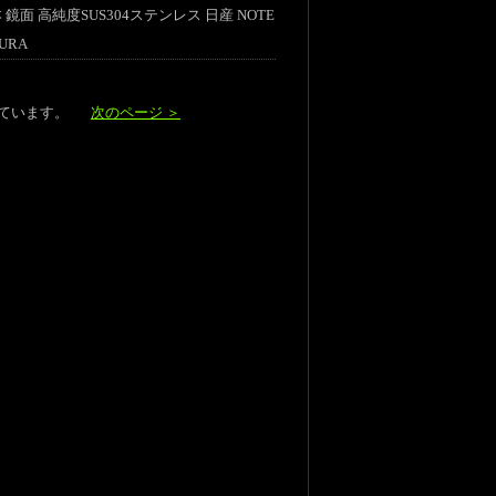
 鏡面 高純度SUS304ステンレス 日産 NOTE
URA
示しています。
次のページ ＞