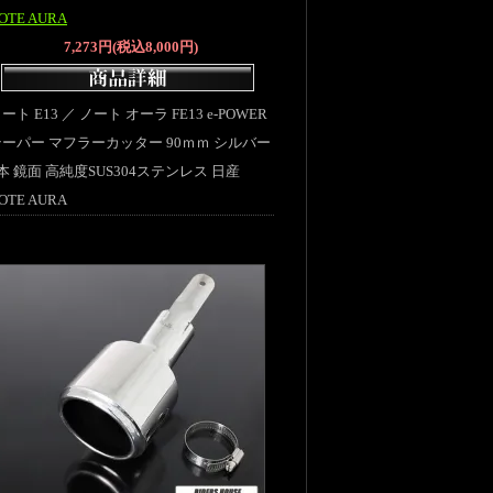
OTE AURA
7,273円(税込8,000円)
ート E13 ／ ノート オーラ FE13 e-POWER
テーパー マフラーカッター 90ｍｍ シルバー
本 鏡面 高純度SUS304ステンレス 日産
OTE AURA