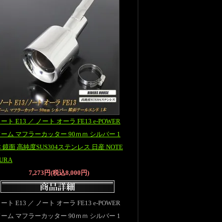
ート E13 ／ ノート オーラ FE13 e-POWER
ーム マフラーカッター 90ｍｍ シルバー 1
 鏡面 高純度SUS304ステンレス 日産 NOTE
URA
7,273円(税込8,000円)
ート E13 ／ ノート オーラ FE13 e-POWER
ーム マフラーカッター 90ｍｍ シルバー 1